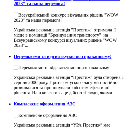
2023" та наша перемога!
Українська рекламна агенція "Престиж" отримала I
місце в номінації "Брендування транспорту" на
Всеукраїнському конкурсі візуальних рішень "WOW
2023"...
Переможемо та відсвяткуємо по-справжньому!
Українська рекламна агенція “Престиж” була створена 1
серпня 2006 року. Протягом усього часу ми постійно
розвивалися та пропонували клієнтам ефективні
рішення. Наш колектив - це дійсно ті люди, якими ...
Комплексне оформлення АЗС
Українська рекламна агенція “УРА Престиж” має