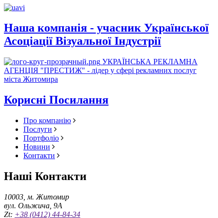
Наша компанія - учасник Української
Асоціації Візуальної Індустрії
УКРАЇНСЬКА РЕКЛАМНА
АГЕНЦІЯ "ПРЕСТИЖ" - лідер у сфері рекламних послуг
міста Житомира
Корисні Посилання
Про компанію
Послуги
Портфоліо
Новини
Контакти
Наші Контакти
10003, м. Житомир
вул. Ольжича, 9А
Zt:
+38 (0412) 44-84-34