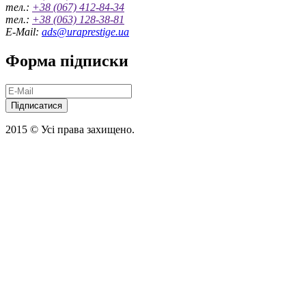
тел.:
+38 (067) 412-84-34
тел.:
+38 (063) 128-38-81
E-Mail:
ads@uraprestige.ua
Форма підписки
Підписатися
2015 © Усі права захищено.