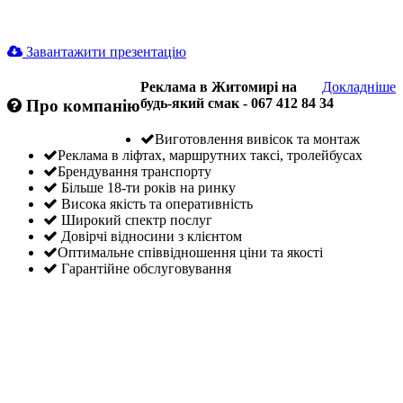
Завантажити презентацію
Реклама в Житомирі на
Докладніше
будь-який смак - 067 412 84 34
Про компанію
Виготовлення вивісок та монтаж
Реклама в ліфтах, маршрутних таксі, тролейбусах
Брендування транспорту
Більше 18-ти років на ринку
Висока якість та оперативність
Широкий спектр послуг
Довірчі відносини з клієнтом
Оптимальне співвідношення ціни та якості
Гарантійне обслуговування