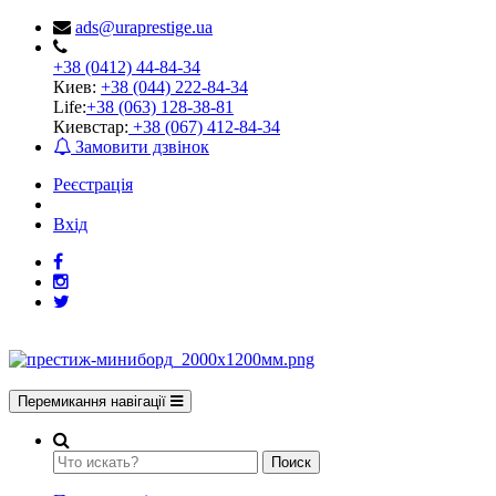
ads@uraprestige.ua
+38 (0412) 44-84-34
Киев:
+38 (044) 222-84-34
Life:
+38 (063) 128-38-81
Киевстар:
+38 (067) 412-84-34
Замовити дзвінок
Реєстрація
Вхід
Перемикання навігації
Поиск