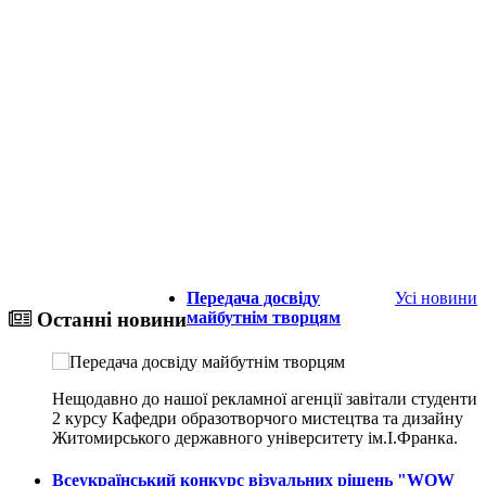
Передача досвіду
Усі новини
майбутнім творцям
Останні новини
Нещодавно до нашої рекламної агенції завітали студенти
2 курсу Кафедри образотворчого мистецтва та дизайну
Житомирського державного університету ім.І.Франка.
Всеукраїнський конкурс візуальних рішень "WOW