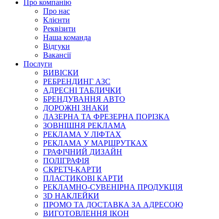
Про компанію
Про нас
Клієнти
Реквізити
Наша команда
Відгуки
Вакансії
Послуги
ВИВІСКИ
РЕБРЕНДИНГ АЗС
АДРЕСНІ ТАБЛИЧКИ
БРЕНДУВАННЯ АВТО
ДОРОЖНІ ЗНАКИ
ЛАЗЕРНА ТА ФРЕЗЕРНА ПОРІЗКА
ЗОВНІШНЯ РЕКЛАМА
РЕКЛАМА У ЛІФТАХ
РЕКЛАМА У МАРШРУТКАХ
ГРАФІЧНИЙ ДИЗАЙН
ПОЛІГРАФІЯ
СКРЕТЧ-КАРТИ
ПЛАСТИКОВІ КАРТИ
РЕКЛАМНО-СУВЕНІРНА ПРОДУКЦІЯ
3D НАКЛЕЙКИ
ПРОМО ТА ДОСТАВКА ЗА АДРЕСОЮ
ВИГОТОВЛЕННЯ ІКОН