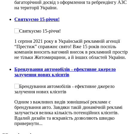
багаторічний досвід з оформлення та ребрендінгу АЗС
на території України.
Святкуємо 15-річчя!
1 серпня 2021 року в Українській рекламній агенції
“Престиж” справжнє свято! Вже 15 років поспіль
компанія вносить вагомий внесок в рекламний простір
не тільки Житомирщини, а й інших областей України.
Брендування автомобілів - ефективне джерело
залучення нових клієнтів
Одним з важливих видів зовнішньої реклами є
брендування авто. Завдяки такій динамічній рекламі
залучається велика кількість потенційних клієнтів.
Вдалий дизайн та яскравість дозволяють швидко
привернути...