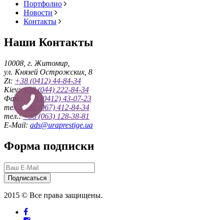
Портфолио
Новости
Контакты
Наши Контакты
10008, г. Житомир,
ул. Князей Острожских, 8
Zt:
+38 (0412) 44-84-34
Kiev:
+38 (044) 222-84-34
Факс:
+38 (0412) 43-07-23
тел.:
+38 (067) 412-84-34
тел.:
+38 (063) 128-38-81
E-Mail:
ads@uraprestige.ua
Форма подписки
Подписаться
2015 © Все права защищены.