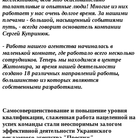
талантливые и опытные люди! Многие из них
работает у нас очень долгое время. За нашими
плечами - большой, насыщенный событиями
путь, - всегда говорит основатель компании
Сергей Купринюк.
-
Работа нашего агентства начинал
ась в
маленькой комнате, где работало всего несколько
сотрудников. Теперь мы находимся в центре
Житомира, за время нашей деятельности
создано 18 различных направлений работы,
большинство из которых являются
собственными разработками.
Самосовершенствование и повышение уровня
квалификации, слаженная работа нацеленной на
успех команды стали неоспоримым залогом
эффективной деятельности Украинского
рекламного агентства "Престиж".