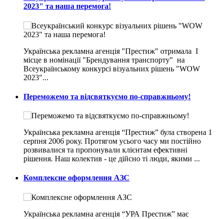
2023" та наша перемога!
Українська рекламна агенція "Престиж" отримала I
місце в номінації "Брендування транспорту" на
Всеукраїнському конкурсі візуальних рішень "WOW
2023"...
Переможемо та відсвяткуємо по-справжньому!
Українська рекламна агенція “Престиж” була створена 1
серпня 2006 року. Протягом усього часу ми постійно
розвивалися та пропонували клієнтам ефективні
рішення. Наш колектив - це дійсно ті люди, якими ...
Комплексне оформлення АЗС
Українська рекламна агенція “УРА Престиж” має