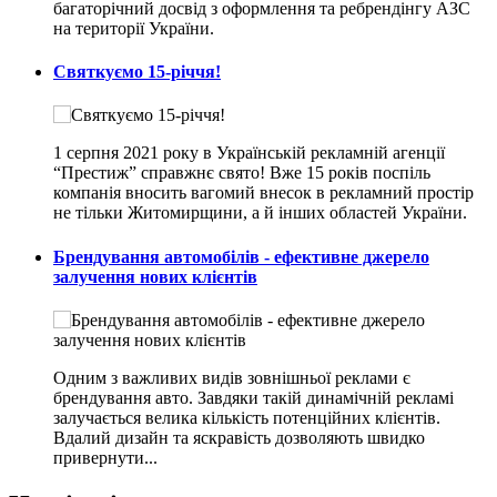
багаторічний досвід з оформлення та ребрендінгу АЗС
на території України.
Святкуємо 15-річчя!
1 серпня 2021 року в Українській рекламній агенції
“Престиж” справжнє свято! Вже 15 років поспіль
компанія вносить вагомий внесок в рекламний простір
не тільки Житомирщини, а й інших областей України.
Брендування автомобілів - ефективне джерело
залучення нових клієнтів
Одним з важливих видів зовнішньої реклами є
брендування авто. Завдяки такій динамічній рекламі
залучається велика кількість потенційних клієнтів.
Вдалий дизайн та яскравість дозволяють швидко
привернути...