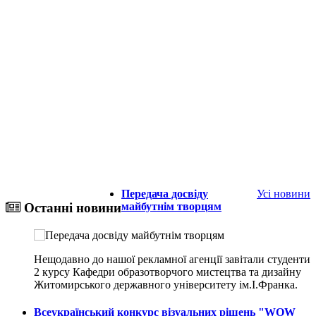
Передача досвіду
Усі новини
майбутнім творцям
Останні новини
Нещодавно до нашої рекламної агенції завітали студенти
2 курсу Кафедри образотворчого мистецтва та дизайну
Житомирського державного університету ім.І.Франка.
Всеукраїнський конкурс візуальних рішень "WOW