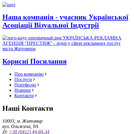
Наша компанія - учасник Української
Асоціації Візуальної Індустрії
УКРАЇНСЬКА РЕКЛАМНА
АГЕНЦІЯ "ПРЕСТИЖ" - лідер у сфері рекламних послуг
міста Житомира
Корисні Посилання
Про компанію
Послуги
Портфоліо
Новини
Контакти
Наші Контакти
10003, м. Житомир
вул. Ольжича, 9А
Zt:
+38 (0412) 44-84-34