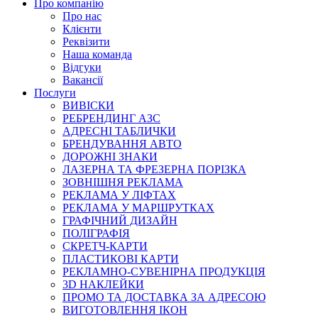
Про компанію
Про нас
Клієнти
Реквізити
Наша команда
Відгуки
Вакансії
Послуги
ВИВІСКИ
РЕБРЕНДИНГ АЗС
АДРЕСНІ ТАБЛИЧКИ
БРЕНДУВАННЯ АВТО
ДОРОЖНІ ЗНАКИ
ЛАЗЕРНА ТА ФРЕЗЕРНА ПОРІЗКА
ЗОВНІШНЯ РЕКЛАМА
РЕКЛАМА У ЛІФТАХ
РЕКЛАМА У МАРШРУТКАХ
ГРАФІЧНИЙ ДИЗАЙН
ПОЛІГРАФІЯ
СКРЕТЧ-КАРТИ
ПЛАСТИКОВІ КАРТИ
РЕКЛАМНО-СУВЕНІРНА ПРОДУКЦІЯ
3D НАКЛЕЙКИ
ПРОМО ТА ДОСТАВКА ЗА АДРЕСОЮ
ВИГОТОВЛЕННЯ ІКОН