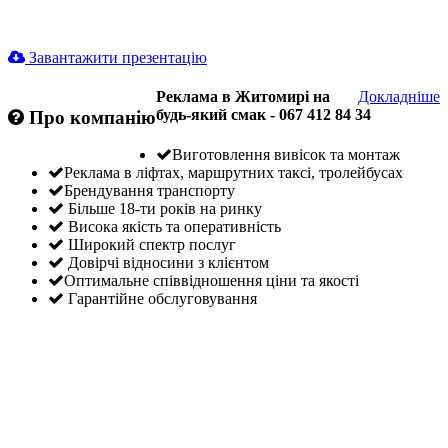
Завантажити презентацію
Реклама в Житомирі на
Докладніше
будь-який смак - 067 412 84 34
Про компанію
Виготовлення вивісок та монтаж
Реклама в ліфтах, маршрутних таксі, тролейбусах
Брендування транспорту
Більше 18-ти років на ринку
Висока якість та оперативність
Широкий спектр послуг
Довірчі відносини з клієнтом
Оптимальне співвідношення ціни та якості
Гарантійне обслуговування