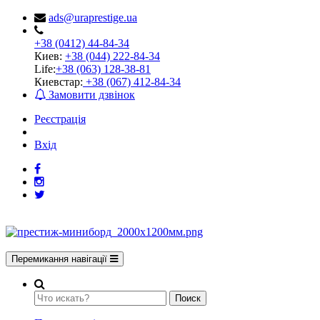
ads@uraprestige.ua
+38 (0412) 44-84-34
Киев:
+38 (044) 222-84-34
Life:
+38 (063) 128-38-81
Киевстар:
+38 (067) 412-84-34
Замовити дзвінок
Реєстрація
Вхід
Перемикання навігації
Поиск