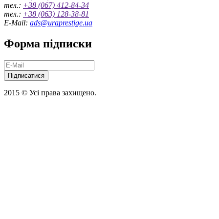
тел.:
+38 (067) 412-84-34
тел.:
+38 (063) 128-38-81
E-Mail:
ads@uraprestige.ua
Форма підписки
Підписатися
2015 © Усі права захищено.