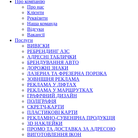
Про компанію
Про нас
Клієнти
Реквізити
Наша команда
Відгуки
Вакансії
Послуги
ВИВІСКИ
РЕБРЕНДИНГ АЗС
АДРЕСНІ ТАБЛИЧКИ
БРЕНДУВАННЯ АВТО
ДОРОЖНІ ЗНАКИ
ЛАЗЕРНА ТА ФРЕЗЕРНА ПОРІЗКА
ЗОВНІШНЯ РЕКЛАМА
РЕКЛАМА У ЛІФТАХ
РЕКЛАМА У МАРШРУТКАХ
ГРАФІЧНИЙ ДИЗАЙН
ПОЛІГРАФІЯ
СКРЕТЧ-КАРТИ
ПЛАСТИКОВІ КАРТИ
РЕКЛАМНО-СУВЕНІРНА ПРОДУКЦІЯ
3D НАКЛЕЙКИ
ПРОМО ТА ДОСТАВКА ЗА АДРЕСОЮ
ВИГОТОВЛЕННЯ ІКОН