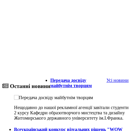
Передача досвіду
Усі новини
майбутнім творцям
Останні новини
Нещодавно до нашої рекламної агенції завітали студенти
2 курсу Кафедри образотворчого мистецтва та дизайну
Житомирського державного університету ім.І.Франка.
Всеукраїнський конкурс візуальних рішень "WOW