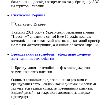
багаторічний досвід з оформлення та ребрендінгу АЗС
на території України.
Святкуємо 15-річчя!
1 серпня 2021 року в Українській рекламній агенції
“Престиж” справжнє свято! Вже 15 років поспіль
компанія вносить вагомий внесок в рекламний простір
не тільки Житомирщини, а й інших областей України.
Брендування автомобілів - ефективне джерело
залучення нових клієнтів
Одним з важливих видів зовнішньої реклами є
брендування авто. Завдяки такій динамічній рекламі
залучається велика кількість потенційних клієнтів.
Вдалий дизайн та яскравість дозволяють швидко
привернути...