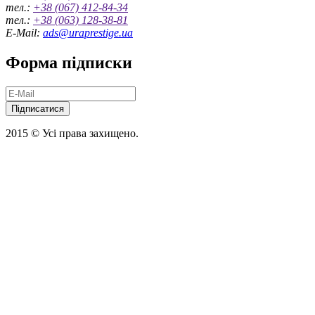
тел.:
+38 (067) 412-84-34
тел.:
+38 (063) 128-38-81
E-Mail:
ads@uraprestige.ua
Форма підписки
Підписатися
2015 © Усі права захищено.