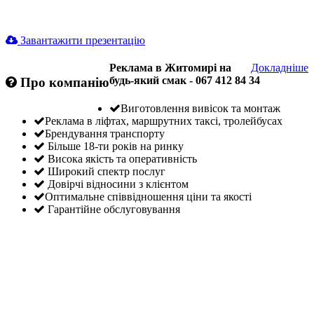
Завантажити презентацію
Реклама в Житомирі на
Докладніше
будь-який смак - 067 412 84 34
Про компанію
Виготовлення вивісок та монтаж
Реклама в ліфтах, маршрутних таксі, тролейбусах
Брендування транспорту
Більше 18-ти років на ринку
Висока якість та оперативність
Широкий спектр послуг
Довірчі відносини з клієнтом
Оптимальне співвідношення ціни та якості
Гарантійне обслуговування