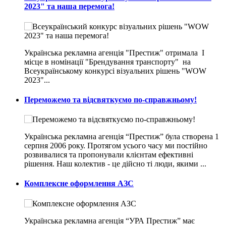
2023" та наша перемога!
Українська рекламна агенція "Престиж" отримала I
місце в номінації "Брендування транспорту" на
Всеукраїнському конкурсі візуальних рішень "WOW
2023"...
Переможемо та відсвяткуємо по-справжньому!
Українська рекламна агенція “Престиж” була створена 1
серпня 2006 року. Протягом усього часу ми постійно
розвивалися та пропонували клієнтам ефективні
рішення. Наш колектив - це дійсно ті люди, якими ...
Комплексне оформлення АЗС
Українська рекламна агенція “УРА Престиж” має