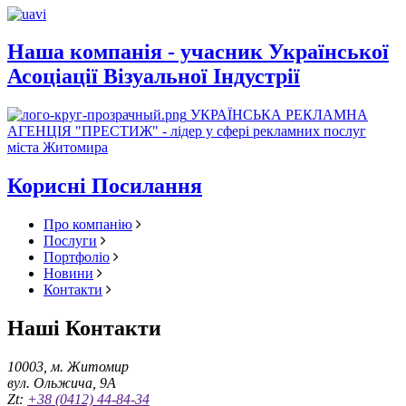
Наша компанія - учасник Української
Асоціації Візуальної Індустрії
УКРАЇНСЬКА РЕКЛАМНА
АГЕНЦІЯ "ПРЕСТИЖ" - лідер у сфері рекламних послуг
міста Житомира
Корисні Посилання
Про компанію
Послуги
Портфоліо
Новини
Контакти
Наші Контакти
10003, м. Житомир
вул. Ольжича, 9А
Zt:
+38 (0412) 44-84-34