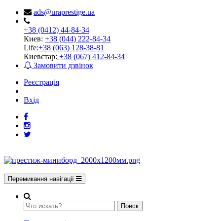
ads@uraprestige.ua
+38 (0412) 44-84-34
Киев:
+38 (044) 222-84-34
Life:
+38 (063) 128-38-81
Киевстар:
+38 (067) 412-84-34
Замовити дзвінок
Реєстрація
Вхід
Перемикання навігації
Поиск