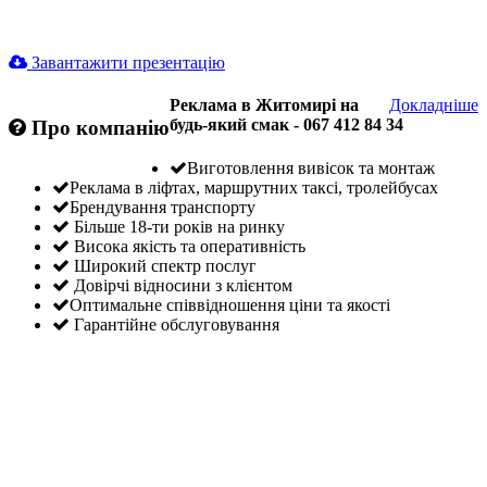
Завантажити презентацію
Реклама в Житомирі на
Докладніше
будь-який смак - 067 412 84 34
Про компанію
Виготовлення вивісок та монтаж
Реклама в ліфтах, маршрутних таксі, тролейбусах
Брендування транспорту
Більше 18-ти років на ринку
Висока якість та оперативність
Широкий спектр послуг
Довірчі відносини з клієнтом
Оптимальне співвідношення ціни та якості
Гарантійне обслуговування