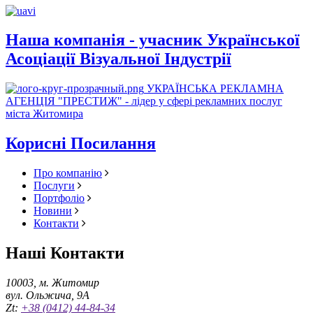
Наша компанія - учасник Української
Асоціації Візуальної Індустрії
УКРАЇНСЬКА РЕКЛАМНА
АГЕНЦІЯ "ПРЕСТИЖ" - лідер у сфері рекламних послуг
міста Житомира
Корисні Посилання
Про компанію
Послуги
Портфоліо
Новини
Контакти
Наші Контакти
10003, м. Житомир
вул. Ольжича, 9А
Zt:
+38 (0412) 44-84-34