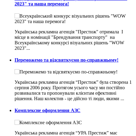
2023" та наша перемога!
Українська рекламна агенція "Престиж" отримала I
місце в номінації "Брендування транспорту" на
Всеукраїнському конкурсі візуальних рішень "WOW
2023"...
Переможемо та відсвяткуємо по-справжньому!
Українська рекламна агенція “Престиж” була створена 1
серпня 2006 року. Протягом усього часу ми постійно
розвивалися та пропонували клієнтам ефективні
рішення. Наш колектив - це дійсно ті люди, якими ...
Комплексне оформлення АЗС
Українська рекламна агенція “УРА Престиж” має