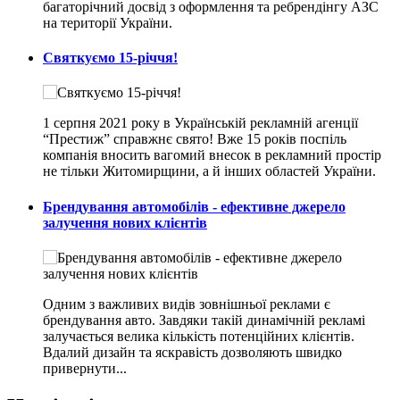
багаторічний досвід з оформлення та ребрендінгу АЗС
на території України.
Святкуємо 15-річчя!
1 серпня 2021 року в Українській рекламній агенції
“Престиж” справжнє свято! Вже 15 років поспіль
компанія вносить вагомий внесок в рекламний простір
не тільки Житомирщини, а й інших областей України.
Брендування автомобілів - ефективне джерело
залучення нових клієнтів
Одним з важливих видів зовнішньої реклами є
брендування авто. Завдяки такій динамічній рекламі
залучається велика кількість потенційних клієнтів.
Вдалий дизайн та яскравість дозволяють швидко
привернути...