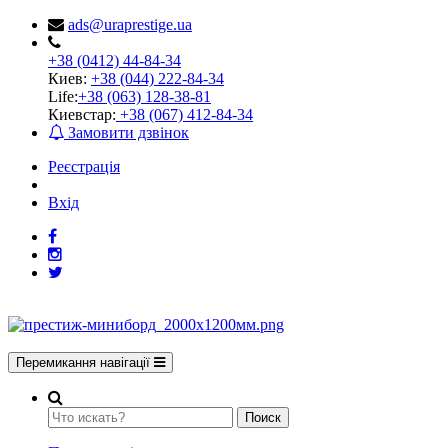
ads@uraprestige.ua
+38 (0412) 44-84-34
Киев:
+38 (044) 222-84-34
Life:
+38 (063) 128-38-81
Киевстар:
+38 (067) 412-84-34
Замовити дзвінок
Реєстрація
Вхід
Перемикання навігації
Поиск