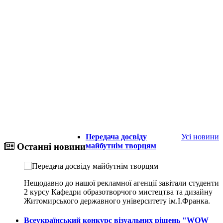
Передача досвіду
Усі новини
майбутнім творцям
Останні новини
Нещодавно до нашої рекламної агенції завітали студенти
2 курсу Кафедри образотворчого мистецтва та дизайну
Житомирського державного університету ім.І.Франка.
Всеукраїнський конкурс візуальних рішень "WOW