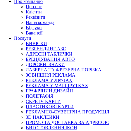
Про компанію
Про нас
Клієнти
Реквізити
Наша команда
Відгуки
Вакансії
Послуги
ВИВІСКИ
РЕБРЕНДИНГ АЗС
АДРЕСНІ ТАБЛИЧКИ
БРЕНДУВАННЯ АВТО
ДОРОЖНІ ЗНАКИ
ЛАЗЕРНА ТА ФРЕЗЕРНА ПОРІЗКА
ЗОВНІШНЯ РЕКЛАМА
РЕКЛАМА У ЛІФТАХ
РЕКЛАМА У МАРШРУТКАХ
ГРАФІЧНИЙ ДИЗАЙН
ПОЛІГРАФІЯ
СКРЕТЧ-КАРТИ
ПЛАСТИКОВІ КАРТИ
РЕКЛАМНО-СУВЕНІРНА ПРОДУКЦІЯ
3D НАКЛЕЙКИ
ПРОМО ТА ДОСТАВКА ЗА АДРЕСОЮ
ВИГОТОВЛЕННЯ ІКОН