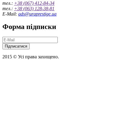
тел.:
+38 (067) 412-84-34
тел.:
+38 (063) 128-38-81
E-Mail:
ads@uraprestige.ua
Форма підписки
Підписатися
2015 © Усі права захищено.