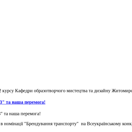
 2 курсу Кафедри образотворчого мистецтва та дизайну Житомирс
3" та наша перемога!
 в номінації "Брендування транспорту" на Всеукраїнському конк