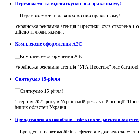
Переможемо та відсвяткуємо по-справжньому!
Українська рекламна агенція “Престиж” була створена 1 с
дійсно ті люди, якими ...
Комплексне оформлення АЗС
Українська рекламна агенція “УРА Престиж” має багаторі
Святкуємо 15-річчя!
1 серпня 2021 року в Українській рекламній агенції “Пр
інших областей України.
Брендування автомобілів - ефективне джерело залучен