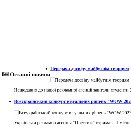
Передача досвіду майбутнім творцям
Останні новини
Нещодавно до нашої рекламної агенції завітали студенти
Всеукраїнський конкурс візуальних рішень "WOW 202
Українська рекламна агенція "Престиж" отримала I місце