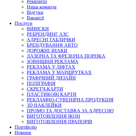
Реквізити
Наша команда
Відгуки
Вакансії
Послуги
ВИВІСКИ
РЕБРЕНДИНГ АЗС
АДРЕСНІ ТАБЛИЧКИ
БРЕНДУВАННЯ АВТО
ДОРОЖНІ ЗНАКИ
ЛАЗЕРНА ТА ФРЕЗЕРНА ПОРІЗКА
ЗОВНІШНЯ РЕКЛАМА
РЕКЛАМА У ЛІФТАХ
РЕКЛАМА У МАРШРУТКАХ
ГРАФІЧНИЙ ДИЗАЙН
ПОЛІГРАФІЯ
СКРЕТЧ-КАРТИ
ПЛАСТИКОВІ КАРТИ
РЕКЛАМНО-СУВЕНІРНА ПРОДУКЦІЯ
3D НАКЛЕЙКИ
ПРОМО ТА ДОСТАВКА ЗА АДРЕСОЮ
ВИГОТОВЛЕННЯ ІКОН
ВИГОТОВЛЕННЯ ПРАПОРІВ
Портфоліо
Новини