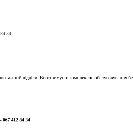
 84 34
онтажний відділи. Ви отримуєте комплексне обслуговування без 
 067 412 84 34