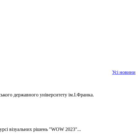
Усі новини
ького державного університету ім.І.Франка.
урсі візуальних рішень "WOW 2023"...