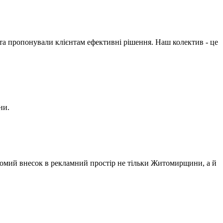
 та пропонували клієнтам ефективні рішення. Наш колектив - це
ни.
агомий внесок в рекламний простір не тільки Житомирщини, а й