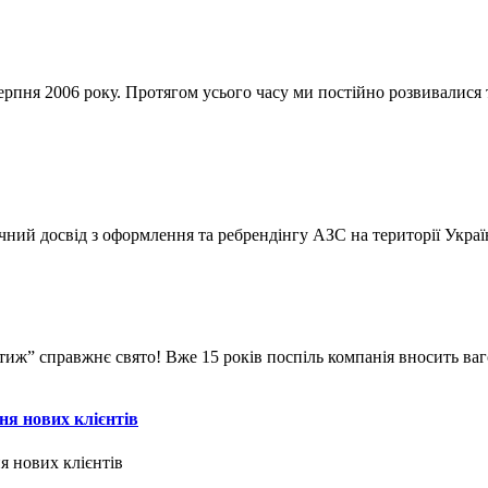
ерпня 2006 року. Протягом усього часу ми постійно розвивалися
чний досвід з оформлення та ребрендінгу АЗС на території Украї
естиж” справжнє свято! Вже 15 років поспіль компанія вносить в
ня нових клієнтів