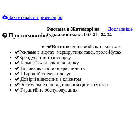
Завантажити презентацію
Реклама в Житомирі на
Докладніше
будь-який смак - 067 412 84 34
Про компанію
Виготовлення вивісок та монтаж
Реклама в ліфтах, маршрутних таксі, тролейбусах
Брендування транспорту
Більше 18-ти років на ринку
Висока якість та оперативність
Широкий спектр послуг
Довірчі відносини з клієнтом
Оптимальне співвідношення ціни та якості
Гарантійне обслуговування