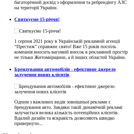
багаторічний досвід з оформлення та ребрендінгу АЗС
на території України.
Святкуємо 15-річчя!
1 серпня 2021 року в Українській рекламній агенції
“Престиж” справжнє свято! Вже 15 років поспіль
компанія вносить вагомий внесок в рекламний простір
не тільки Житомирщини, а й інших областей України.
Брендування автомобілів - ефективне джерело
залучення нових клієнтів
Одним з важливих видів зовнішньої реклами є
брендування авто. Завдяки такій динамічній рекламі
залучається велика кількість потенційних клієнтів.
Вдалий дизайн та яскравість дозволяють швидко
привернути...