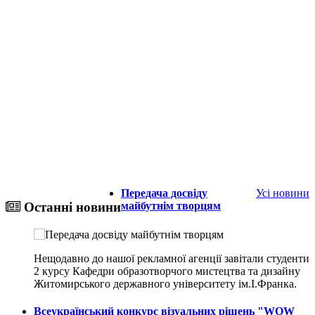
Передача досвіду
Усі новини
майбутнім творцям
Останні новини
Нещодавно до нашої рекламної агенції завітали студенти
2 курсу Кафедри образотворчого мистецтва та дизайну
Житомирського державного університету ім.І.Франка.
Всеукраїнський конкурс візуальних рішень "WOW