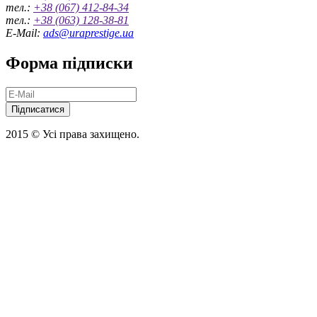
тел.:
+38 (067) 412-84-34
тел.:
+38 (063) 128-38-81
E-Mail:
ads@uraprestige.ua
Форма підписки
Підписатися
2015 © Усі права захищено.