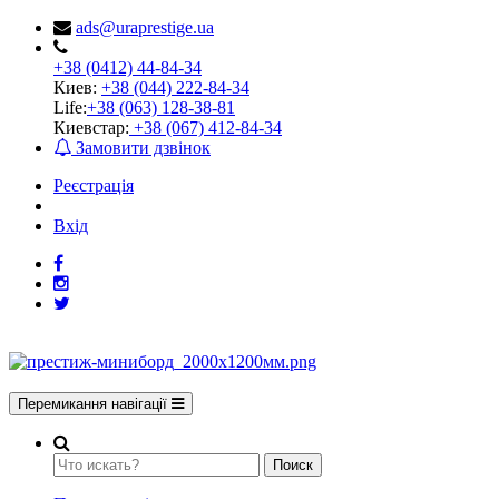
ads@uraprestige.ua
+38 (0412) 44-84-34
Киев:
+38 (044) 222-84-34
Life:
+38 (063) 128-38-81
Киевстар:
+38 (067) 412-84-34
Замовити дзвінок
Реєстрація
Вхід
Перемикання навігації
Поиск