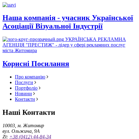
Наша компанія - учасник Української
Асоціації Візуальної Індустрії
УКРАЇНСЬКА РЕКЛАМНА
АГЕНЦІЯ "ПРЕСТИЖ" - лідер у сфері рекламних послуг
міста Житомира
Корисні Посилання
Про компанію
Послуги
Портфоліо
Новини
Контакти
Наші Контакти
10003, м. Житомир
вул. Ольжича, 9А
Zt:
+38 (0412) 44-84-34