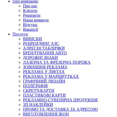
Про компанію
Про нас
Клієнти
Реквізити
Наша команда
Відгуки
Вакансії
Послуги
ВИВІСКИ
РЕБРЕНДИНГ АЗС
АДРЕСНІ ТАБЛИЧКИ
БРЕНДУВАННЯ АВТО
ДОРОЖНІ ЗНАКИ
ЛАЗЕРНА ТА ФРЕЗЕРНА ПОРІЗКА
ЗОВНІШНЯ РЕКЛАМА
РЕКЛАМА У ЛІФТАХ
РЕКЛАМА У МАРШРУТКАХ
ГРАФІЧНИЙ ДИЗАЙН
ПОЛІГРАФІЯ
СКРЕТЧ-КАРТИ
ПЛАСТИКОВІ КАРТИ
РЕКЛАМНО-СУВЕНІРНА ПРОДУКЦІЯ
3D НАКЛЕЙКИ
ПРОМО ТА ДОСТАВКА ЗА АДРЕСОЮ
ВИГОТОВЛЕННЯ ІКОН