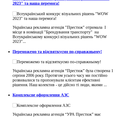
2023" та наша перемога!
Українська рекламна агенція "Престиж" отримала I
місце в номінації "Брендування транспорту" на
Всеукраїнському конкурсі візуальних рішень "WOW
2023"...
Переможемо та відсвяткуємо по-справжньому!
Українська рекламна агенція “Престиж” була створена 1
серпня 2006 року. Протягом усього часу ми постійно
розвивалися та пропонували клієнтам ефективні
рішення. Наш колектив - це дійсно ті люди, якими ...
Комплексне оформлення АЗС
Українська рекламна агенція “УРА Престиж” має