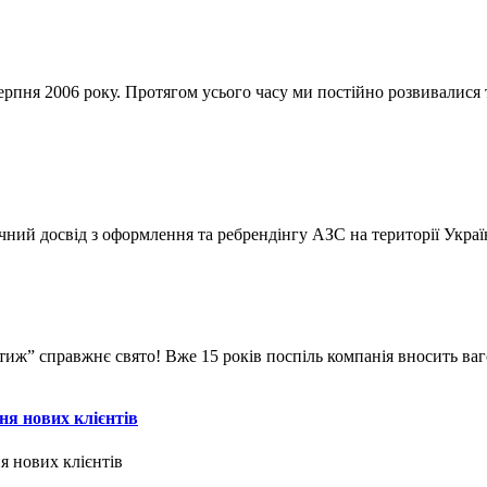
ерпня 2006 року. Протягом усього часу ми постійно розвивалися
чний досвід з оформлення та ребрендінгу АЗС на території Украї
естиж” справжнє свято! Вже 15 років поспіль компанія вносить в
ня нових клієнтів