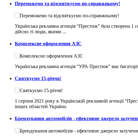
Переможемо та відсвяткуємо по-справжньому!
Українська рекламна агенція “Престиж” була створена 1 с
дійсно ті люди, якими ...
Комплексне оформлення АЗС
Українська рекламна агенція “УРА Престиж” має багаторі
Святкуємо 15-річчя!
1 серпня 2021 року в Українській рекламній агенції “Пр
інших областей України.
Брендування автомобілів - ефективне джерело залучен