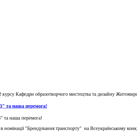
 2 курсу Кафедри образотворчого мистецтва та дизайну Житомирс
3" та наша перемога!
 в номінації "Брендування транспорту" на Всеукраїнському конк