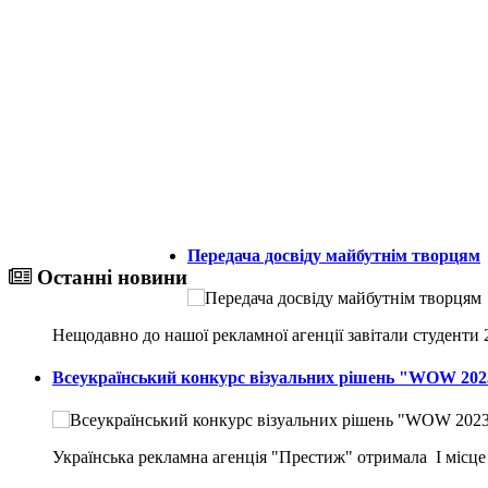
Передача досвіду майбутнім творцям
Останні новини
Нещодавно до нашої рекламної агенції завітали студенти
Всеукраїнський конкурс візуальних рішень "WOW 202
Українська рекламна агенція "Престиж" отримала I місце