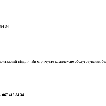
 84 34
онтажний відділи. Ви отримуєте комплексне обслуговування без 
 067 412 84 34