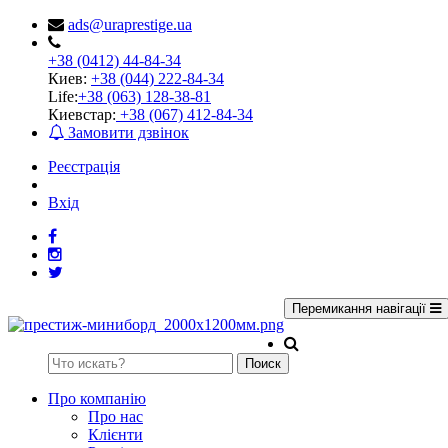
ads@uraprestige.ua
+38 (0412) 44-84-34
Киев:
+38 (044) 222-84-34
Life:
+38 (063) 128-38-81
Киевстар:
+38 (067) 412-84-34
Замовити дзвінок
Реєстрація
Вхід
Перемикання навігації
Поиск
Про компанію
Про нас
Клієнти