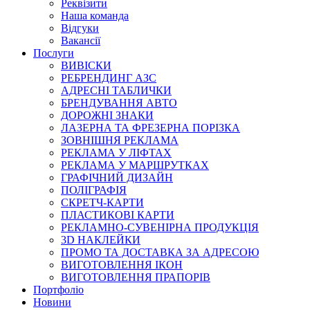
Реквізити
Наша команда
Відгуки
Вакансії
Послуги
ВИВІСКИ
РЕБРЕНДИНГ АЗС
АДРЕСНІ ТАБЛИЧКИ
БРЕНДУВАННЯ АВТО
ДОРОЖНІ ЗНАКИ
ЛАЗЕРНА ТА ФРЕЗЕРНА ПОРІЗКА
ЗОВНІШНЯ РЕКЛАМА
РЕКЛАМА У ЛІФТАХ
РЕКЛАМА У МАРШРУТКАХ
ГРАФІЧНИЙ ДИЗАЙН
ПОЛІГРАФІЯ
СКРЕТЧ-КАРТИ
ПЛАСТИКОВІ КАРТИ
РЕКЛАМНО-СУВЕНІРНА ПРОДУКЦІЯ
3D НАКЛЕЙКИ
ПРОМО ТА ДОСТАВКА ЗА АДРЕСОЮ
ВИГОТОВЛЕННЯ ІКОН
ВИГОТОВЛЕННЯ ПРАПОРІВ
Портфоліо
Новини