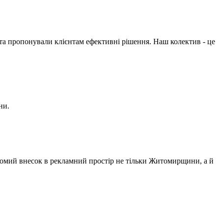
 та пропонували клієнтам ефективні рішення. Наш колектив - це
ни.
агомий внесок в рекламний простір не тільки Житомирщини, а й