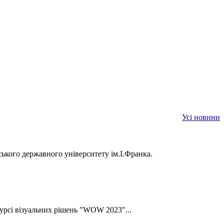
Усі новини
ького державного університету ім.І.Франка.
урсі візуальних рішень "WOW 2023"...