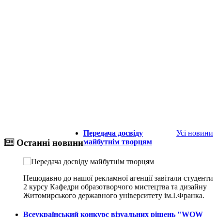
Передача досвіду
Усі новини
майбутнім творцям
Останні новини
Нещодавно до нашої рекламної агенції завітали студенти
2 курсу Кафедри образотворчого мистецтва та дизайну
Житомирського державного університету ім.І.Франка.
Всеукраїнський конкурс візуальних рішень "WOW