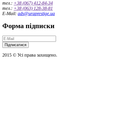
тел.:
+38 (067) 412-84-34
тел.:
+38 (063) 128-38-81
E-Mail:
ads@uraprestige.ua
Форма підписки
Підписатися
2015 © Усі права захищено.