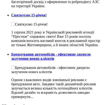
багаторічний досвід з оформлення та ребрендінгу АЗС
на території України.
Святкуємо 15-річчя!
1 серпня 2021 року в Українській рекламній агенції
“Престиж” справжнє свято! Вже 15 років поспіль
компанія вносить вагомий внесок в рекламний простір
не тільки Житомирщини, а й інших областей України.
Брендування автомобілів - ефективне джерело
залучення нових клієнтів
Одним з важливих видів зовнішньої реклами є
брендування авто. Завдяки такій динамічній рекламі
залучається велика кількість потенційних клієнтів.
Вдалий дизайн та яскравість дозволяють швидко
привернути...