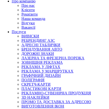
Про компанію
Про нас
Клієнти
Реквізити
Наша команда
Відгуки
Вакансії
Послуги
ВИВІСКИ
РЕБРЕНДИНГ АЗС
АДРЕСНІ ТАБЛИЧКИ
БРЕНДУВАННЯ АВТО
ДОРОЖНІ ЗНАКИ
ЛАЗЕРНА ТА ФРЕЗЕРНА ПОРІЗКА
ЗОВНІШНЯ РЕКЛАМА
РЕКЛАМА У ЛІФТАХ
РЕКЛАМА У МАРШРУТКАХ
ГРАФІЧНИЙ ДИЗАЙН
ПОЛІГРАФІЯ
СКРЕТЧ-КАРТИ
ПЛАСТИКОВІ КАРТИ
РЕКЛАМНО-СУВЕНІРНА ПРОДУКЦІЯ
3D НАКЛЕЙКИ
ПРОМО ТА ДОСТАВКА ЗА АДРЕСОЮ
ВИГОТОВЛЕННЯ ІКОН