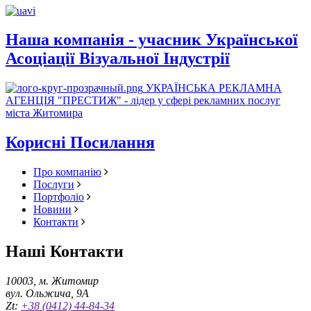
Наша компанія - учасник Української
Асоціації Візуальної Індустрії
УКРАЇНСЬКА РЕКЛАМНА
АГЕНЦІЯ "ПРЕСТИЖ" - лідер у сфері рекламних послуг
міста Житомира
Корисні Посилання
Про компанію
Послуги
Портфоліо
Новини
Контакти
Наші Контакти
10003, м. Житомир
вул. Ольжича, 9А
Zt:
+38 (0412) 44-84-34