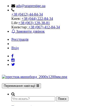
ads@uraprestige.ua
+38 (0412) 44-84-34
Киев:
+38 (044) 222-84-34
Life:
+38 (063) 128-38-81
Киевстар:
+38 (067) 412-84-34
Замовити дзвінок
Реєстрація
Вхід
Перемикання навігації
Поиск