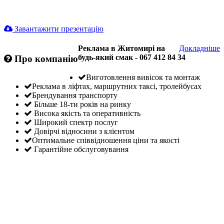
Завантажити презентацію
Реклама в Житомирі на
Докладніше
будь-який смак - 067 412 84 34
Про компанію
Виготовлення вивісок та монтаж
Реклама в ліфтах, маршрутних таксі, тролейбусах
Брендування транспорту
Більше 18-ти років на ринку
Висока якість та оперативність
Широкий спектр послуг
Довірчі відносини з клієнтом
Оптимальне співвідношення ціни та якості
Гарантійне обслуговування