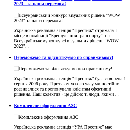
2023" та наша перемога!
Українська рекламна агенція "Престиж" отримала I
місце в номінації "Брендування транспорту" на
Всеукраїнському конкурсі візуальних рішень "WOW
2023"...
Переможемо та відсвяткуємо по-справжньому!
Українська рекламна агенція “Престиж” була створена 1
серпня 2006 року. Протягом усього часу ми постійно
розвивалися та пропонували клієнтам ефективні
рішення. Наш колектив - це дійсно ті люди, якими ...
Комплексне оформлення АЗС
Українська рекламна агенція “УРА Престиж” має