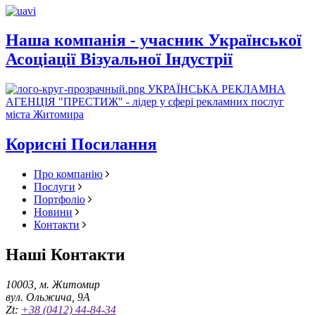
Наша компанія - учасник Української
Асоціації Візуальної Індустрії
УКРАЇНСЬКА РЕКЛАМНА
АГЕНЦІЯ "ПРЕСТИЖ" - лідер у сфері рекламних послуг
міста Житомира
Корисні Посилання
Про компанію
Послуги
Портфоліо
Новини
Контакти
Наші Контакти
10003, м. Житомир
вул. Ольжича, 9А
Zt:
+38 (0412) 44-84-34