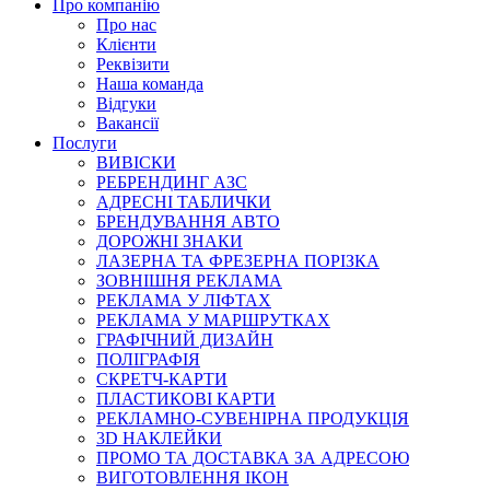
Про компанію
Про нас
Клієнти
Реквізити
Наша команда
Відгуки
Вакансії
Послуги
ВИВІСКИ
РЕБРЕНДИНГ АЗС
АДРЕСНІ ТАБЛИЧКИ
БРЕНДУВАННЯ АВТО
ДОРОЖНІ ЗНАКИ
ЛАЗЕРНА ТА ФРЕЗЕРНА ПОРІЗКА
ЗОВНІШНЯ РЕКЛАМА
РЕКЛАМА У ЛІФТАХ
РЕКЛАМА У МАРШРУТКАХ
ГРАФІЧНИЙ ДИЗАЙН
ПОЛІГРАФІЯ
СКРЕТЧ-КАРТИ
ПЛАСТИКОВІ КАРТИ
РЕКЛАМНО-СУВЕНІРНА ПРОДУКЦІЯ
3D НАКЛЕЙКИ
ПРОМО ТА ДОСТАВКА ЗА АДРЕСОЮ
ВИГОТОВЛЕННЯ ІКОН