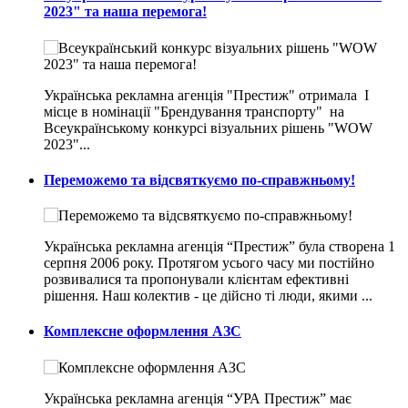
2023" та наша перемога!
Українська рекламна агенція "Престиж" отримала I
місце в номінації "Брендування транспорту" на
Всеукраїнському конкурсі візуальних рішень "WOW
2023"...
Переможемо та відсвяткуємо по-справжньому!
Українська рекламна агенція “Престиж” була створена 1
серпня 2006 року. Протягом усього часу ми постійно
розвивалися та пропонували клієнтам ефективні
рішення. Наш колектив - це дійсно ті люди, якими ...
Комплексне оформлення АЗС
Українська рекламна агенція “УРА Престиж” має