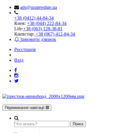
ads@uraprestige.ua
+38 (0412) 44-84-34
Киев:
+38 (044) 222-84-34
Life:
+38 (063) 128-38-81
Киевстар:
+38 (067) 412-84-34
Замовити дзвінок
Реєстрація
Вхід
Перемикання навігації
Поиск