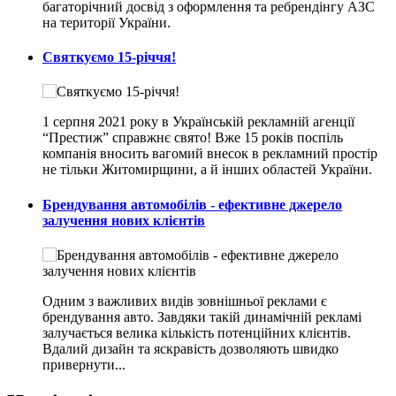
багаторічний досвід з оформлення та ребрендінгу АЗС
на території України.
Святкуємо 15-річчя!
1 серпня 2021 року в Українській рекламній агенції
“Престиж” справжнє свято! Вже 15 років поспіль
компанія вносить вагомий внесок в рекламний простір
не тільки Житомирщини, а й інших областей України.
Брендування автомобілів - ефективне джерело
залучення нових клієнтів
Одним з важливих видів зовнішньої реклами є
брендування авто. Завдяки такій динамічній рекламі
залучається велика кількість потенційних клієнтів.
Вдалий дизайн та яскравість дозволяють швидко
привернути...