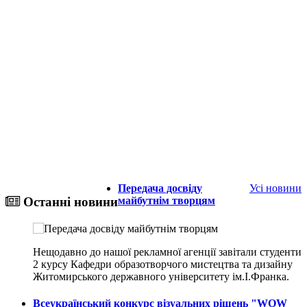
Передача досвіду
Усі новини
майбутнім творцям
Останні новини
Нещодавно до нашої рекламної агенції завітали студенти
2 курсу Кафедри образотворчого мистецтва та дизайну
Житомирського державного університету ім.І.Франка.
Всеукраїнський конкурс візуальних рішень "WOW