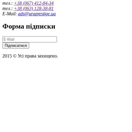
тел.:
+38 (067) 412-84-34
тел.:
+38 (063) 128-38-81
E-Mail:
ads@uraprestige.ua
Форма підписки
Підписатися
2015 © Усі права захищено.