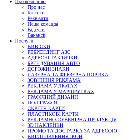
Про компанію
Про нас
Клієнти
Реквізити
Наша команда
Відгуки
Вакансії
Послуги
ВИВІСКИ
РЕБРЕНДИНГ АЗС
АДРЕСНІ ТАБЛИЧКИ
БРЕНДУВАННЯ АВТО
ДОРОЖНІ ЗНАКИ
ЛАЗЕРНА ТА ФРЕЗЕРНА ПОРІЗКА
ЗОВНІШНЯ РЕКЛАМА
РЕКЛАМА У ЛІФТАХ
РЕКЛАМА У МАРШРУТКАХ
ГРАФІЧНИЙ ДИЗАЙН
ПОЛІГРАФІЯ
СКРЕТЧ-КАРТИ
ПЛАСТИКОВІ КАРТИ
РЕКЛАМНО-СУВЕНІРНА ПРОДУКЦІЯ
3D НАКЛЕЙКИ
ПРОМО ТА ДОСТАВКА ЗА АДРЕСОЮ
ВИГОТОВЛЕННЯ ІКОН