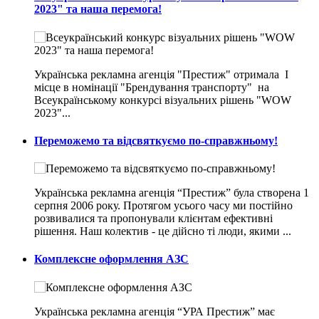
2023" та наша перемога!
Українська рекламна агенція "Престиж" отримала I
місце в номінації "Брендування транспорту" на
Всеукраїнському конкурсі візуальних рішень "WOW
2023"...
Переможемо та відсвяткуємо по-справжньому!
Українська рекламна агенція “Престиж” була створена 1
серпня 2006 року. Протягом усього часу ми постійно
розвивалися та пропонували клієнтам ефективні
рішення. Наш колектив - це дійсно ті люди, якими ...
Комплексне оформлення АЗС
Українська рекламна агенція “УРА Престиж” має