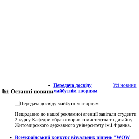
Передача досвіду
Усі новини
майбутнім творцям
Останні новини
Нещодавно до нашої рекламної агенції завітали студенти
2 курсу Кафедри образотворчого мистецтва та дизайну
Житомирського державного університету ім.І.Франка.
Всеукраїнський конкурс візуальних рішень "WOW