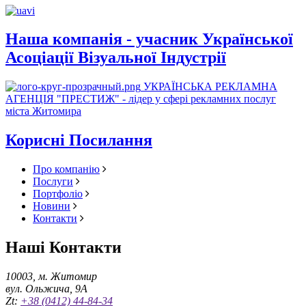
Наша компанія - учасник Української
Асоціації Візуальної Індустрії
УКРАЇНСЬКА РЕКЛАМНА
АГЕНЦІЯ "ПРЕСТИЖ" - лідер у сфері рекламних послуг
міста Житомира
Корисні Посилання
Про компанію
Послуги
Портфоліо
Новини
Контакти
Наші Контакти
10003, м. Житомир
вул. Ольжича, 9А
Zt:
+38 (0412) 44-84-34