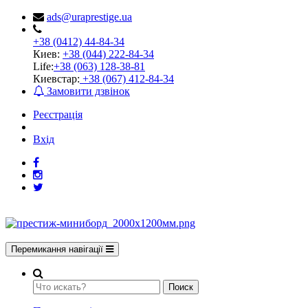
ads@uraprestige.ua
+38 (0412) 44-84-34
Киев:
+38 (044) 222-84-34
Life:
+38 (063) 128-38-81
Киевстар:
+38 (067) 412-84-34
Замовити дзвінок
Реєстрація
Вхід
Перемикання навігації
Поиск