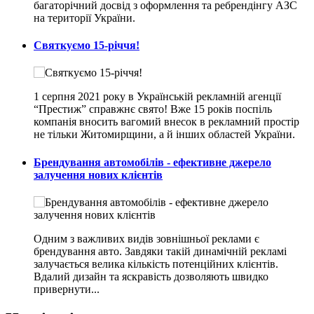
багаторічний досвід з оформлення та ребрендінгу АЗС
на території України.
Святкуємо 15-річчя!
1 серпня 2021 року в Українській рекламній агенції
“Престиж” справжнє свято! Вже 15 років поспіль
компанія вносить вагомий внесок в рекламний простір
не тільки Житомирщини, а й інших областей України.
Брендування автомобілів - ефективне джерело
залучення нових клієнтів
Одним з важливих видів зовнішньої реклами є
брендування авто. Завдяки такій динамічній рекламі
залучається велика кількість потенційних клієнтів.
Вдалий дизайн та яскравість дозволяють швидко
привернути...