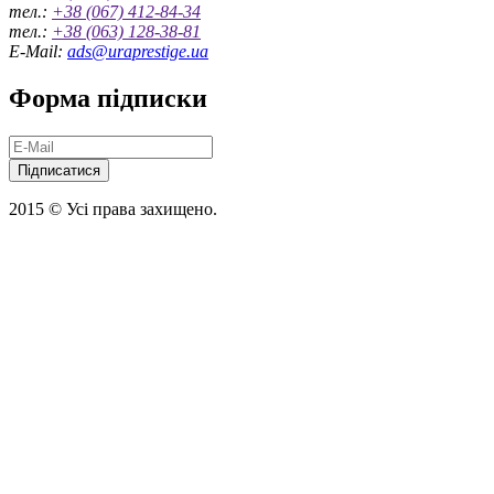
тел.:
+38 (067) 412-84-34
тел.:
+38 (063) 128-38-81
E-Mail:
ads@uraprestige.ua
Форма підписки
Підписатися
2015 © Усі права захищено.