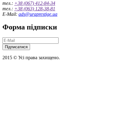
тел.:
+38 (067) 412-84-34
тел.:
+38 (063) 128-38-81
E-Mail:
ads@uraprestige.ua
Форма підписки
Підписатися
2015 © Усі права захищено.