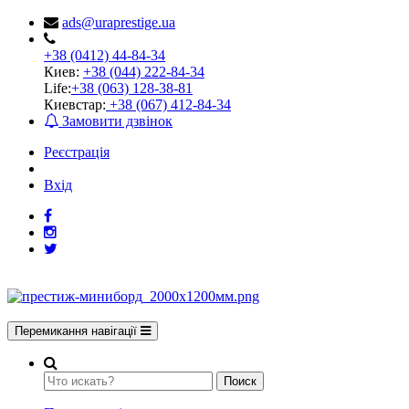
ads@uraprestige.ua
+38 (0412) 44-84-34
Киев:
+38 (044) 222-84-34
Life:
+38 (063) 128-38-81
Киевстар:
+38 (067) 412-84-34
Замовити дзвінок
Реєстрація
Вхід
Перемикання навігації
Поиск