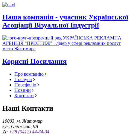
Наша компанія - учасник Української
Асоціації Візуальної Індустрії
УКРАЇНСЬКА РЕКЛАМНА
АГЕНЦІЯ "ПРЕСТИЖ" - лідер у сфері рекламних послуг
міста Житомира
Корисні Посилання
Про компанію
Послуги
Портфоліо
Новини
Контакти
Наші Контакти
10003, м. Житомир
вул. Ольжича, 9А
Zt:
+38 (0412) 44-84-34