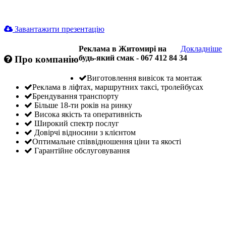
Завантажити презентацію
Реклама в Житомирі на
Докладніше
будь-який смак - 067 412 84 34
Про компанію
Виготовлення вивісок та монтаж
Реклама в ліфтах, маршрутних таксі, тролейбусах
Брендування транспорту
Більше 18-ти років на ринку
Висока якість та оперативність
Широкий спектр послуг
Довірчі відносини з клієнтом
Оптимальне співвідношення ціни та якості
Гарантійне обслуговування