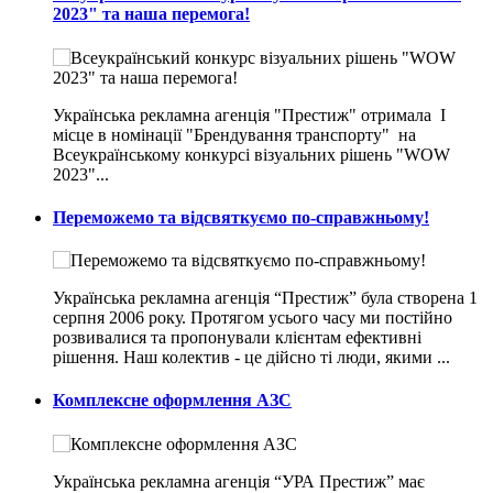
2023" та наша перемога!
Українська рекламна агенція "Престиж" отримала I
місце в номінації "Брендування транспорту" на
Всеукраїнському конкурсі візуальних рішень "WOW
2023"...
Переможемо та відсвяткуємо по-справжньому!
Українська рекламна агенція “Престиж” була створена 1
серпня 2006 року. Протягом усього часу ми постійно
розвивалися та пропонували клієнтам ефективні
рішення. Наш колектив - це дійсно ті люди, якими ...
Комплексне оформлення АЗС
Українська рекламна агенція “УРА Престиж” має