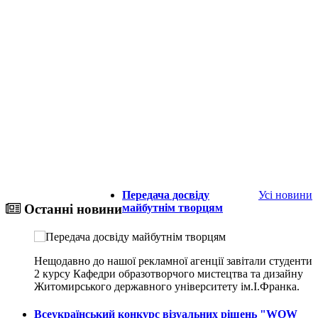
Передача досвіду
Усі новини
майбутнім творцям
Останні новини
Нещодавно до нашої рекламної агенції завітали студенти
2 курсу Кафедри образотворчого мистецтва та дизайну
Житомирського державного університету ім.І.Франка.
Всеукраїнський конкурс візуальних рішень "WOW