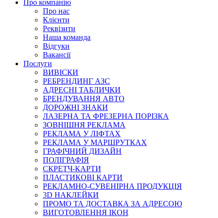
Про компанію
Про нас
Клієнти
Реквізити
Наша команда
Відгуки
Вакансії
Послуги
ВИВІСКИ
РЕБРЕНДИНГ АЗС
АДРЕСНІ ТАБЛИЧКИ
БРЕНДУВАННЯ АВТО
ДОРОЖНІ ЗНАКИ
ЛАЗЕРНА ТА ФРЕЗЕРНА ПОРІЗКА
ЗОВНІШНЯ РЕКЛАМА
РЕКЛАМА У ЛІФТАХ
РЕКЛАМА У МАРШРУТКАХ
ГРАФІЧНИЙ ДИЗАЙН
ПОЛІГРАФІЯ
СКРЕТЧ-КАРТИ
ПЛАСТИКОВІ КАРТИ
РЕКЛАМНО-СУВЕНІРНА ПРОДУКЦІЯ
3D НАКЛЕЙКИ
ПРОМО ТА ДОСТАВКА ЗА АДРЕСОЮ
ВИГОТОВЛЕННЯ ІКОН