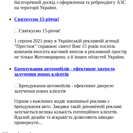
багаторічний досвід з оформлення та ребрендінгу АЗС
на території України.
Святкуємо 15-річчя!
1 серпня 2021 року в Українській рекламній агенції
“Престиж” справжнє свято! Вже 15 років поспіль
компанія вносить вагомий внесок в рекламний простір
не тільки Житомирщини, а й інших областей України.
Брендування автомобілів - ефективне джерело
залучення нових клієнтів
Одним з важливих видів зовнішньої реклами є
брендування авто. Завдяки такій динамічній рекламі
залучається велика кількість потенційних клієнтів.
Вдалий дизайн та яскравість дозволяють швидко
привернути...