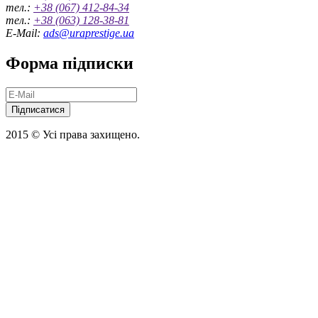
тел.:
+38 (067) 412-84-34
тел.:
+38 (063) 128-38-81
E-Mail:
ads@uraprestige.ua
Форма підписки
Підписатися
2015 © Усі права захищено.