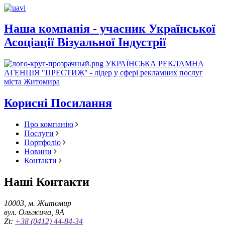
Наша компанія - учасник Української
Асоціації Візуальної Індустрії
УКРАЇНСЬКА РЕКЛАМНА
АГЕНЦІЯ "ПРЕСТИЖ" - лідер у сфері рекламних послуг
міста Житомира
Корисні Посилання
Про компанію
Послуги
Портфоліо
Новини
Контакти
Наші Контакти
10003, м. Житомир
вул. Ольжича, 9А
Zt:
+38 (0412) 44-84-34