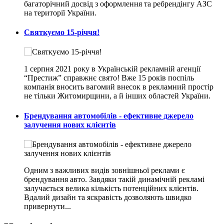
багаторічний досвід з оформлення та ребрендінгу АЗС
на території України.
Святкуємо 15-річчя!
1 серпня 2021 року в Українській рекламній агенції
“Престиж” справжнє свято! Вже 15 років поспіль
компанія вносить вагомий внесок в рекламний простір
не тільки Житомирщини, а й інших областей України.
Брендування автомобілів - ефективне джерело
залучення нових клієнтів
Одним з важливих видів зовнішньої реклами є
брендування авто. Завдяки такій динамічній рекламі
залучається велика кількість потенційних клієнтів.
Вдалий дизайн та яскравість дозволяють швидко
привернути...