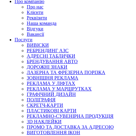
Про компанію
Про нас
Клієнти
Реквізити
Наша команда
Відгуки
Вакансії
Послуги
ВИВІСКИ
РЕБРЕНДИНГ АЗС
АДРЕСНІ ТАБЛИЧКИ
БРЕНДУВАННЯ АВТО
ДОРОЖНІ ЗНАКИ
ЛАЗЕРНА ТА ФРЕЗЕРНА ПОРІЗКА
ЗОВНІШНЯ РЕКЛАМА
РЕКЛАМА У ЛІФТАХ
РЕКЛАМА У МАРШРУТКАХ
ГРАФІЧНИЙ ДИЗАЙН
ПОЛІГРАФІЯ
СКРЕТЧ-КАРТИ
ПЛАСТИКОВІ КАРТИ
РЕКЛАМНО-СУВЕНІРНА ПРОДУКЦІЯ
3D НАКЛЕЙКИ
ПРОМО ТА ДОСТАВКА ЗА АДРЕСОЮ
ВИГОТОВЛЕННЯ ІКОН