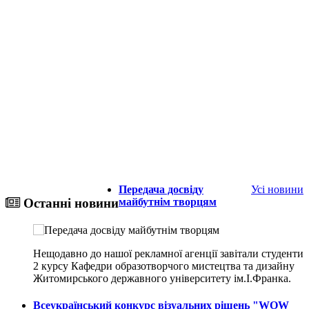
Передача досвіду
Усі новини
майбутнім творцям
Останні новини
Нещодавно до нашої рекламної агенції завітали студенти
2 курсу Кафедри образотворчого мистецтва та дизайну
Житомирського державного університету ім.І.Франка.
Всеукраїнський конкурс візуальних рішень "WOW