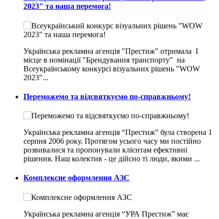
2023" та наша перемога!
Українська рекламна агенція "Престиж" отримала I
місце в номінації "Брендування транспорту" на
Всеукраїнському конкурсі візуальних рішень "WOW
2023"...
Переможемо та відсвяткуємо по-справжньому!
Українська рекламна агенція “Престиж” була створена 1
серпня 2006 року. Протягом усього часу ми постійно
розвивалися та пропонували клієнтам ефективні
рішення. Наш колектив - це дійсно ті люди, якими ...
Комплексне оформлення АЗС
Українська рекламна агенція “УРА Престиж” має