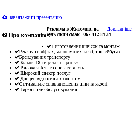
Завантажити презентацію
Реклама в Житомирі на
Докладніше
будь-який смак - 067 412 84 34
Про компанію
Виготовлення вивісок та монтаж
Реклама в ліфтах, маршрутних таксі, тролейбусах
Брендування транспорту
Більше 18-ти років на ринку
Висока якість та оперативність
Широкий спектр послуг
Довірчі відносини з клієнтом
Оптимальне співвідношення ціни та якості
Гарантійне обслуговування