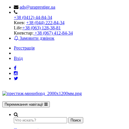
ads@uraprestige.ua
+38 (0412) 44-84-34
Киев:
+38 (044) 222-84-34
Life:
+38 (063) 128-38-81
Киевстар:
+38 (067) 412-84-34
Замовити дзвінок
Реєстрація
Вхід
Перемикання навігації
Поиск