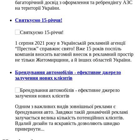
багаторічний досвід з оформлення та ребрендінгу АЗС
на території України.
Святкуємо 15-річчя!
1 серпня 2021 року в Українській рекламній агенції
“Престиж” справжнє свято! Вже 15 років поспіль
компанія вносить вагомий внесок в рекламний простір
не тільки Житомирщини, а й інших областей України.
Брендування автомобілів - ефективне джерело
залучення нових клієнтів
Одним з важливих видів зовнішньої реклами є
брендування авто. Завдяки такій динамічній рекламі
залучається велика кількість потенційних клієнтів.
Вдалий дизайн та яскравість дозволяють швидко
привернути...