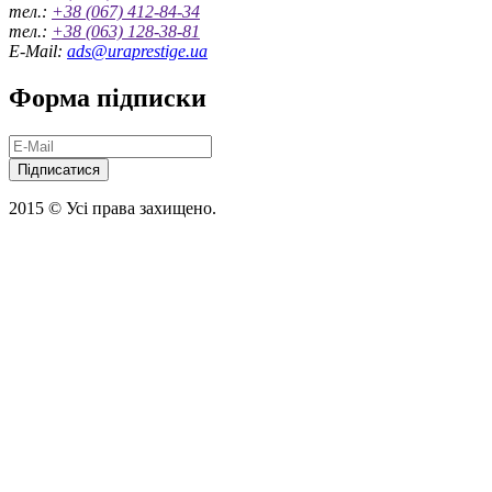
тел.:
+38 (067) 412-84-34
тел.:
+38 (063) 128-38-81
E-Mail:
ads@uraprestige.ua
Форма підписки
Підписатися
2015 © Усі права захищено.