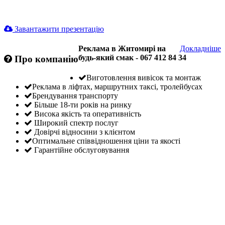
Завантажити презентацію
Реклама в Житомирі на
Докладніше
будь-який смак - 067 412 84 34
Про компанію
Виготовлення вивісок та монтаж
Реклама в ліфтах, маршрутних таксі, тролейбусах
Брендування транспорту
Більше 18-ти років на ринку
Висока якість та оперативність
Широкий спектр послуг
Довірчі відносини з клієнтом
Оптимальне співвідношення ціни та якості
Гарантійне обслуговування