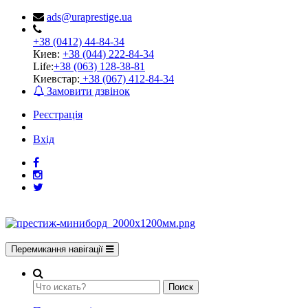
ads@uraprestige.ua
+38 (0412) 44-84-34
Киев:
+38 (044) 222-84-34
Life:
+38 (063) 128-38-81
Киевстар:
+38 (067) 412-84-34
Замовити дзвінок
Реєстрація
Вхід
Перемикання навігації
Поиск