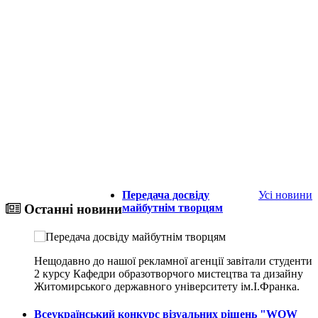
Передача досвіду
Усі новини
майбутнім творцям
Останні новини
Нещодавно до нашої рекламної агенції завітали студенти
2 курсу Кафедри образотворчого мистецтва та дизайну
Житомирського державного університету ім.І.Франка.
Всеукраїнський конкурс візуальних рішень "WOW