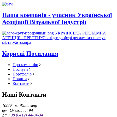
Наша компанія - учасник Української
Асоціації Візуальної Індустрії
УКРАЇНСЬКА РЕКЛАМНА
АГЕНЦІЯ "ПРЕСТИЖ" - лідер у сфері рекламних послуг
міста Житомира
Корисні Посилання
Про компанію
Послуги
Портфоліо
Новини
Контакти
Наші Контакти
10003, м. Житомир
вул. Ольжича, 9А
Zt:
+38 (0412) 44-84-34