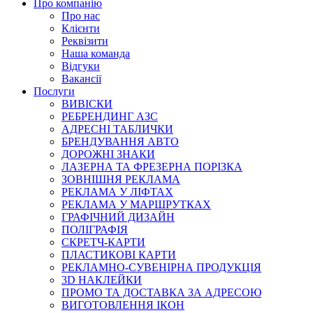
Про компанію
Про нас
Клієнти
Реквізити
Наша команда
Відгуки
Вакансії
Послуги
ВИВІСКИ
РЕБРЕНДИНГ АЗС
АДРЕСНІ ТАБЛИЧКИ
БРЕНДУВАННЯ АВТО
ДОРОЖНІ ЗНАКИ
ЛАЗЕРНА ТА ФРЕЗЕРНА ПОРІЗКА
ЗОВНІШНЯ РЕКЛАМА
РЕКЛАМА У ЛІФТАХ
РЕКЛАМА У МАРШРУТКАХ
ГРАФІЧНИЙ ДИЗАЙН
ПОЛІГРАФІЯ
СКРЕТЧ-КАРТИ
ПЛАСТИКОВІ КАРТИ
РЕКЛАМНО-СУВЕНІРНА ПРОДУКЦІЯ
3D НАКЛЕЙКИ
ПРОМО ТА ДОСТАВКА ЗА АДРЕСОЮ
ВИГОТОВЛЕННЯ ІКОН