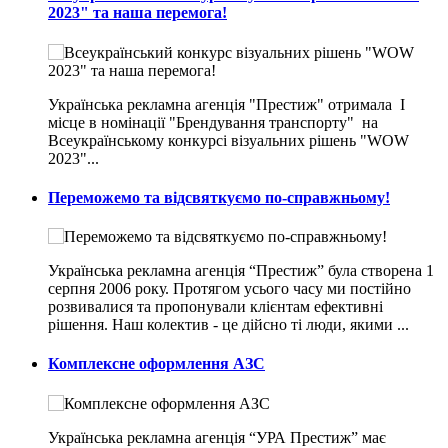
2023" та наша перемога!
Українська рекламна агенція "Престиж" отримала I
місце в номінації "Брендування транспорту" на
Всеукраїнському конкурсі візуальних рішень "WOW
2023"...
Переможемо та відсвяткуємо по-справжньому!
Українська рекламна агенція “Престиж” була створена 1
серпня 2006 року. Протягом усього часу ми постійно
розвивалися та пропонували клієнтам ефективні
рішення. Наш колектив - це дійсно ті люди, якими ...
Комплексне оформлення АЗС
Українська рекламна агенція “УРА Престиж” має