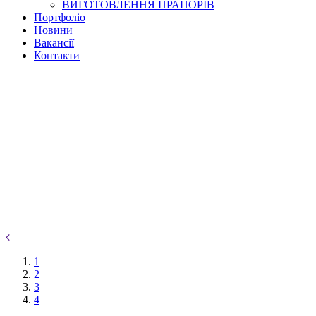
ВИГОТОВЛЕННЯ ПРАПОРІВ
Портфоліо
Новини
Вакансії
Контакти
1
2
3
4